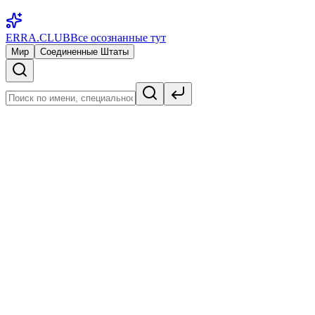
ERRA.CLUB
Все осознанные тут
Мир
Соединенные Штаты