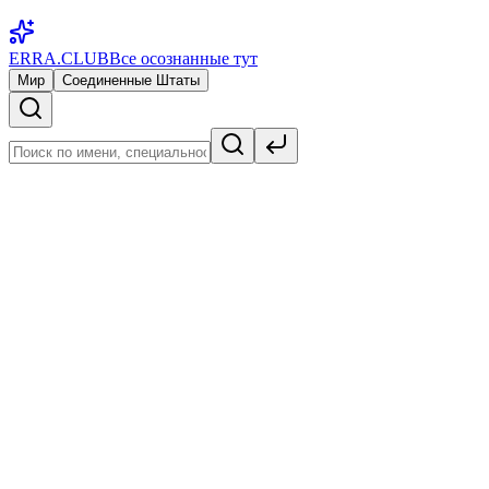
ERRA.CLUB
Все осознанные тут
Мир
Соединенные Штаты