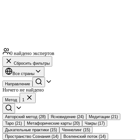
0 найдено экспертов
Сбросить фильтры
Все страны
Направление
Ничего не найдено
Метод
1
Авторский метод
(28)
Ясновидение
(24)
Медитации
(21)
Таро
(21)
Метафорические карты
(20)
Чакры
(17)
Дыхательные практики
(15)
Ченнелинг
(15)
Пространство Сознания
(14)
Вселенский поток
(14)